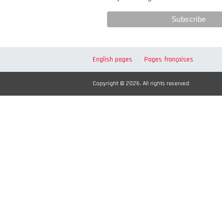
English pages
Pages françaises
Copyright © 2026. All rights reserved