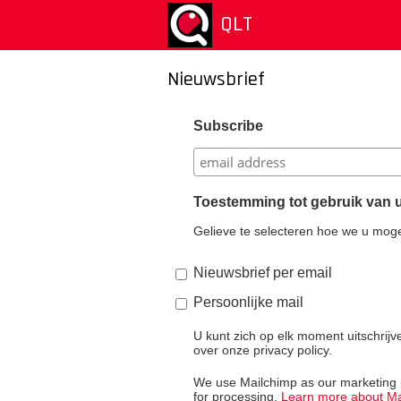
Aller
QLT
au
contenu
principal
Nieuwsbrief
Subscribe
Toestemming tot gebruik van
Gelieve te selecteren hoe we u mog
Nieuwsbrief per email
Persoonlijke mail
U kunt zich op elk moment uitschrijv
over onze privacy policy.
We use Mailchimp as our marketing pl
for processing.
Learn more about Mai