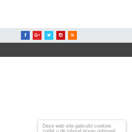
Deze web site gebruikt cookies
zodat u de inhoud ervan optimaal