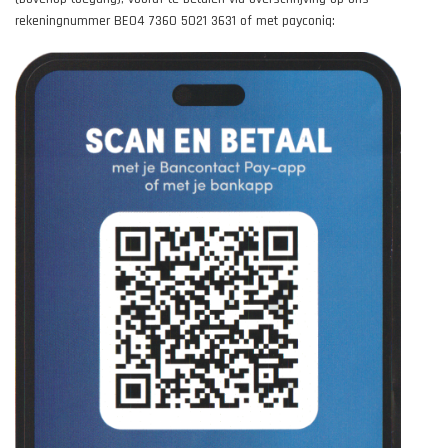
rekeningnummer BE04 7360 5021 3631 of met payconiq: