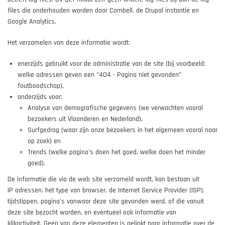
files die onderhouden worden door Combell, de Drupal instantie en
Google Analytics.
Het verzamelen van deze informatie wordt:
enerzijds gebruikt voor de administratie van de site (bij voorbeeld:
welke adressen geven een "404 - Pagina niet gevonden"
foutboodschap),
anderzijds voor:
Analyse van demografische gegevens (we verwachten vooral
bezoekers uit Vlaanderen en Nederland),
Surfgedrag (waar zijn onze bezoekers in het algemeen vooral naar
op zoek) en
Trends (welke pagina's doen het goed, welke doen het minder
goed).
De informatie die via de web site verzameld wordt, kan bestaan uit
IP adressen, het type van browser, de Internet Service Provider (ISP),
tijdstippen, pagina's vanwaar deze site gevonden werd, of die vanuit
deze site bezocht worden, en eventueel ook informatie van
klikactiviteit. Geen van deze elementen is gelinkt naar informatie over de