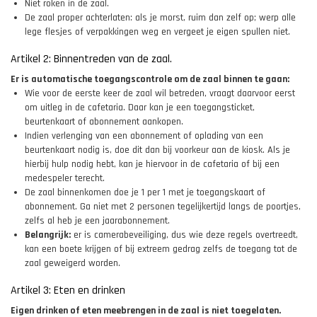
Niet roken in de zaal.
De zaal proper achterlaten: als je morst, ruim dan zelf op; werp alle
lege flesjes of verpakkingen weg en vergeet je eigen spullen niet.
Artikel 2: Binnentreden van de zaal.
Er is automatische toegangscontrole om de zaal binnen te gaan:
Wie voor de eerste keer de zaal wil betreden, vraagt daarvoor eerst
om uitleg in de cafetaria. Daar kan je een toegangsticket,
beurtenkaart of abonnement aankopen.
Indien verlenging van een abonnement of oplading van een
beurtenkaart nodig is, doe dit dan bij voorkeur aan de kiosk. Als je
hierbij hulp nodig hebt, kan je hiervoor in de cafetaria of bij een
medespeler terecht.
De zaal binnenkomen doe je 1 per 1 met je toegangskaart of
abonnement. Ga niet met 2 personen tegelijkertijd langs de poortjes,
zelfs al heb je een jaarabonnement.
Belangrijk:
er is camerabeveiliging, dus wie deze regels overtreedt,
kan een boete krijgen of bij extreem gedrag zelfs de toegang tot de
zaal geweigerd worden.
Artikel 3: Eten en drinken
Eigen drinken of eten meebrengen in de zaal is niet toegelaten.