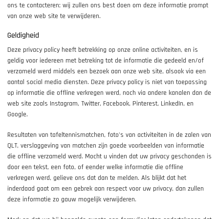
ons te contacteren; wij zullen ons best doen om deze informatie prompt
van onze web site te verwijderen.
Geldigheid
Deze privacy policy heeft betrekking op onze online activiteiten, en is
geldig voor iedereen met betreking tot de informatie die gedeeld en/of
verzameld werd middels een bezoek aan onze web site, alsook via een
aantal social media diensten. Deze privacy policy is niet van toepassing
op informatie die offline verkregen werd, noch via andere kanalen dan de
web site zoals Instagram, Twitter, Facebook, Pinterest, LinkedIn, en
Google.
Resultaten van tafeltennismatchen, foto's van activiteiten in de zalen van
QLT, verslaggeving van matchen zijn goede voorbeelden van informatie
die offline verzameld werd. Mocht u vinden dat uw privacy geschonden is
door een tekst, een foto, of eender welke informatie die offline
verkregen werd, gelieve ons dat dan te melden. Als blijkt dat het
inderdaad gaat om een gebrek aan respect voor uw privacy, dan zullen
deze informatie zo gauw mogelijk verwijderen.