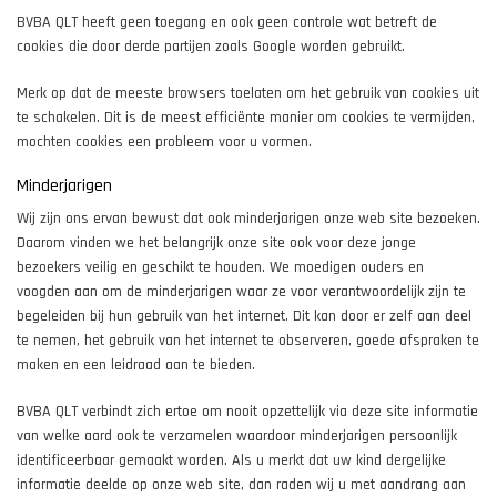
BVBA QLT heeft geen toegang en ook geen controle wat betreft de
cookies die door derde partijen zoals Google worden gebruikt.
Merk op dat de meeste browsers toelaten om het gebruik van cookies uit
te schakelen. Dit is de meest efficiënte manier om cookies te vermijden,
mochten cookies een probleem voor u vormen.
Minderjarigen
Wij zijn ons ervan bewust dat ook minderjarigen onze web site bezoeken.
Daarom vinden we het belangrijk onze site ook voor deze jonge
bezoekers veilig en geschikt te houden. We moedigen ouders en
voogden aan om de minderjarigen waar ze voor verantwoordelijk zijn te
begeleiden bij hun gebruik van het internet. Dit kan door er zelf aan deel
te nemen, het gebruik van het internet te observeren, goede afspraken te
maken en een leidraad aan te bieden.
BVBA QLT verbindt zich ertoe om nooit opzettelijk via deze site informatie
van welke aard ook te verzamelen waardoor minderjarigen persoonlijk
identificeerbaar gemaakt worden. Als u merkt dat uw kind dergelijke
informatie deelde op onze web site, dan raden wij u met aandrang aan